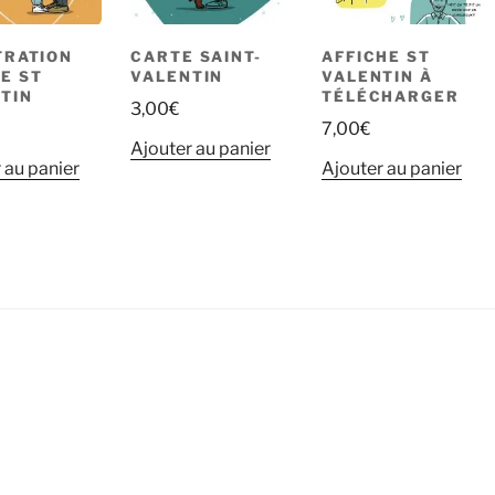
TRATION
CARTE SAINT-
AFFICHE ST
E ST
VALENTIN
VALENTIN À
TIN
TÉLÉCHARGER
3,00
€
€
7,00
€
Ajouter au panier
 au panier
Ajouter au panier