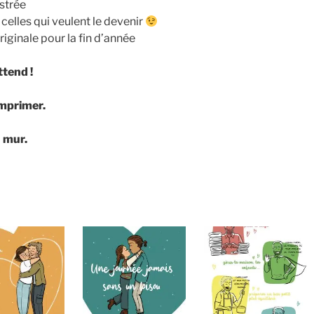
strée
elles qui veulent le devenir
originale pour la fin d’année
tend !
imprimer.
 mur.