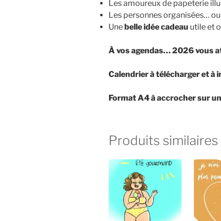
Les amoureux de papeterie illu
Les personnes organisées… ou c
Une
belle idée cadeau
utile et 
À vos agendas… 2026 vous at
Calendrier à télécharger et à 
Format A4 à accrocher sur un
Produits similaires