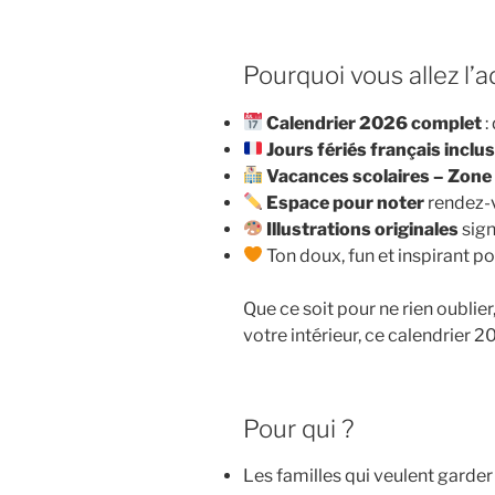
Pourquoi vous allez l’
Calendrier 2026 complet
:
Jours fériés français inclu
Vacances scolaires – Zone
Espace pour noter
rendez-v
Illustrations originales
sign
Ton doux, fun et inspirant p
Que ce soit pour ne rien oublie
votre intérieur, ce calendrier 2
Pour qui ?
Les familles qui veulent garder