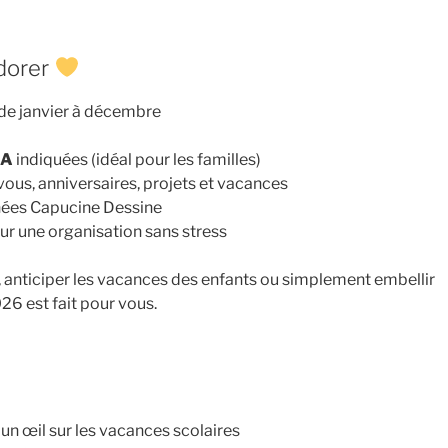
adorer
 de janvier à décembre
s
 A
indiquées (idéal pour les familles)
ous, anniversaires, projets et vacances
ées Capucine Dessine
our une organisation sans stress
r, anticiper les vacances des enfants ou simplement embellir
026 est fait pour vous.
 un œil sur les vacances scolaires