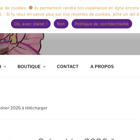
que de cookies.
Ils permettent rendre ton expérience en ligne encore
. : Si tu veux en savoir plus sur nos recettes de cookies, jette un œil à
Ok, avec plaisir !
Non
Politique de confidentialité
E ILLUSTRATION CAP
O
BOUTIQUE
CONTACT
A PROPOS
ndrier 2026 à télécharger