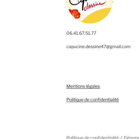
06.41.67.51.77
capucine.dessine47@gmail.com
Mentions légales
Politique de confidentialité
Politique de confidentialité
Fièrem