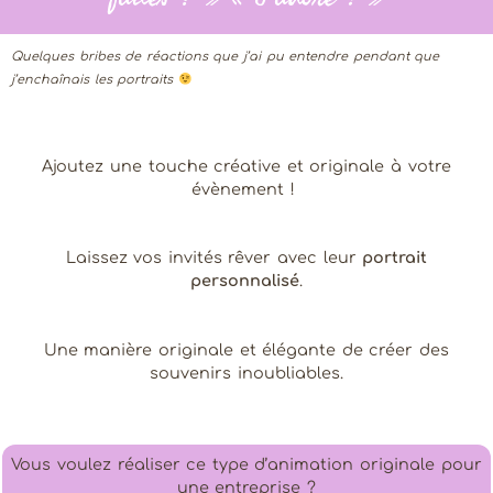
Quelques bribes de réactions que j’ai pu entendre pendant que
j’enchaînais les portraits
Ajoutez une touche créative et originale à votre
évènement !
Laissez vos invités rêver avec leur
portrait
personnalisé
.
Une manière originale et élégante de créer des
souvenirs inoubliables.
Vous voulez réaliser ce type d’animation originale pour
une entreprise ?