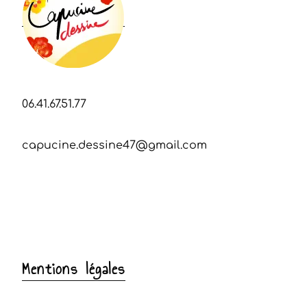
06.41.67.51.77
capucine.dessine47@gmail.com
Mentions légales