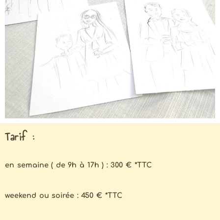
Tarif :
en semaine ( de 9h à 17h ) : 300 € *TTC
weekend ou soirée : 450 € *TTC