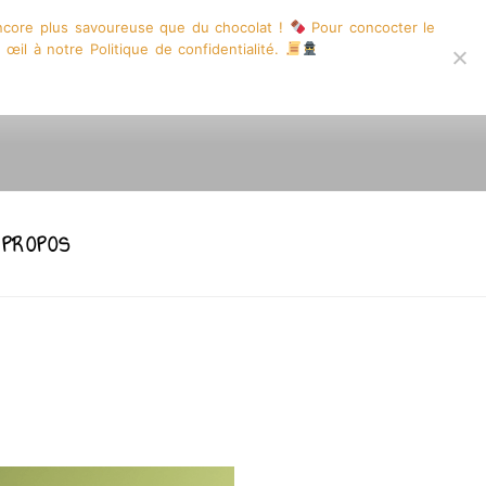
encore plus savoureuse que du chocolat !
Pour concocter le
 œil à notre Politique de confidentialité.
INE DESSINE
 PROPOS