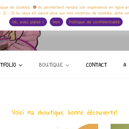
itique de cookies.
Ils permettent rendre ton expérience en ligne 
 .S. : Si tu veux en savoir plus sur nos recettes de cookies, jette un
Ok, avec plaisir !
Non
Politique de confidentialité
 ILLUSTRATION CAPUC
TFOLIO
BOUTIQUE
CONTACT
A
Voici ma eboutique, bonne découverte!