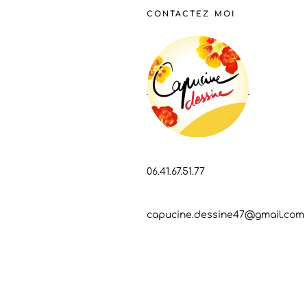
CONTACTEZ MOI
06.41.67.51.77
capucine.dessine47@gmail.com