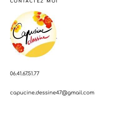
CONTACTEZ MOI
06.41.67.51.77
capucine.dessine47@gmail.com