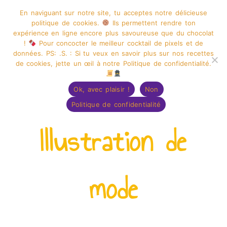
En naviguant sur notre site, tu acceptes notre délicieuse
politique de cookies.
Ils permettent rendre ton
expérience en ligne encore plus savoureuse que du chocolat
!
Pour concocter le meilleur cocktail de pixels et de
données. PS: .S. : Si tu veux en savoir plus sur nos recettes
GRAPHISME ILLUSTRATION
de cookies, jette un œil à notre Politique de confidentialité.
Menu
CAPUCINE DESSINE
Ok, avec plaisir !
Non
Politique de confidentialité
Illustration de
mode