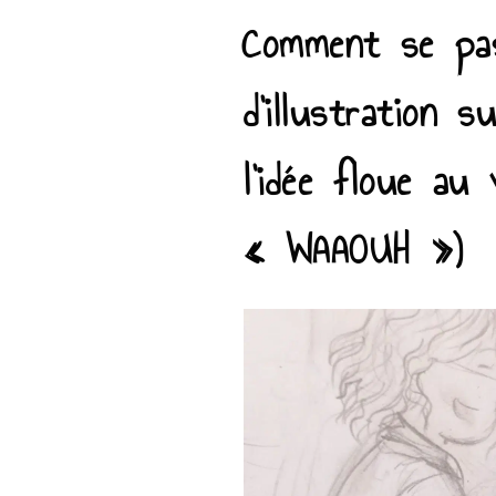
Comment se pa
d’illustration 
l’idée floue au 
« WAAOUH »)