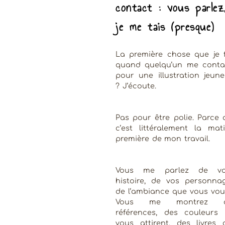
contact : vous parlez
je me tais (presque)
La première chose que je f
quand quelqu’un me conta
pour une illustration jeune
? J’écoute.
Pas pour être polie. Parce 
c’est littéralement la mati
première de mon travail.
Vous me parlez de vo
histoire, de vos personnag
de l’ambiance que vous voul
Vous me montrez d
références, des couleurs 
vous attirent, des livres 