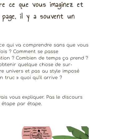
tre ce que vous imaginez et
a page, il y a souvent un
rice qui va comprendre sans que vous
 fois ? Comment se passe
tion ? Combien de temps ça prend ?
obtenir quelque chose de sur-
re univers et pas au style imposé
on truc » quoi qu’il arrive ?
ais vous expliquer. Pas le discours
, étape par étape.