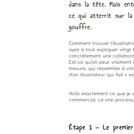
dans la tête. Mais en
ce qui atterrit sur l
gouffre.
Comment trouver l’illustrat
ayez à tout expliquer vingt
concrètement une collabora
Est-ce qu’on peut vraiment 
mesure, qui ressemble à vot
d’un illustrateur qui fait « s
Voilà exactement ce que je v
commercial. Le vrai process
Étape 1 — Le premier