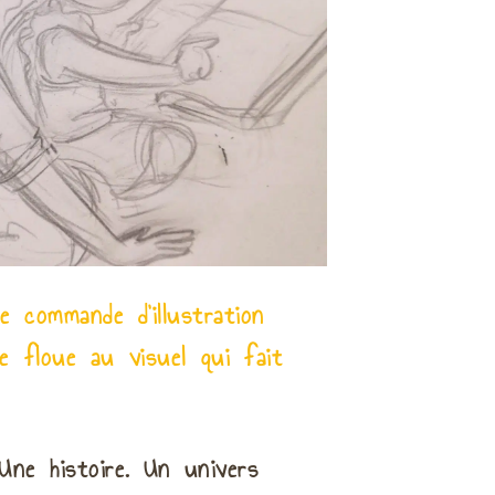
 commande d'illustration
e floue au visuel qui fait
ne histoire. Un univers