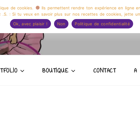
itique de cookies.
Ils permettent rendre ton expérience en ligne 
 .S. : Si tu veux en savoir plus sur nos recettes de cookies, jette un
Ok, avec plaisir !
Non
Politique de confidentialité
 ILLUSTRATION CAPUC
TFOLIO
BOUTIQUE
CONTACT
A