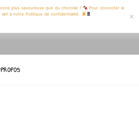
encore plus savoureuse que du chocolat !
Pour concocter le
 œil à notre Politique de confidentialité.
INE DESSINE
 PROPOS