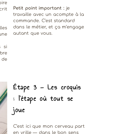
ire
Petit point important :
je
rit
travaille avec un acompte à la
commande. C’est standard
dans le métier, et ça m’engage
les
autant que vous.
ne
 si
bre
 de
Étape 3 — Les croquis
: l'étape où tout se
joue
C’est ici que mon cerveau part
en vrille — dans le bon sens