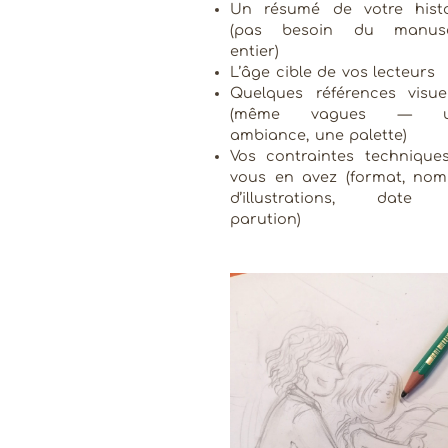
Un résumé de votre histo
(pas besoin du manusc
entier)
L’âge cible de vos lecteurs
Quelques références visuel
(même vagues — u
ambiance, une palette)
Vos contraintes techniques
vous en avez (format, nom
d’illustrations, date
parution)