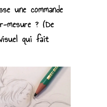
sse une commande
sur-mesure ? (De
visuel qui fait